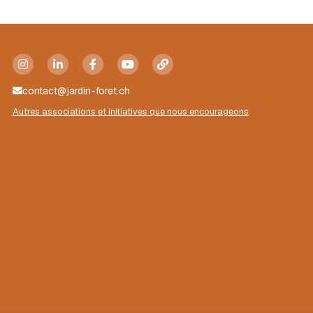
Mise en lien
Ils parlent de nous
Contact
contact@jardin-foret.ch
Autres 
associations
 et initiatives que nous encourageons