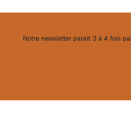
Notre newsletter paraît 3 à 4 fois pa