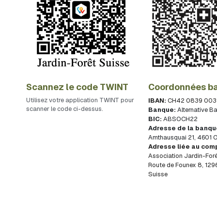
Scannez le code TWINT
Coordonnées ba
Utilisez votre application TWINT pour 
IBAN: 
CH42 0839 0039
scanner le code ci-dessus.
Banque:
 Alternative 
BIC: 
ABSOCH22
Adresse de la banq
Amthausquai 21, 4601 O
Association Jardin-Forê
Route de Founex 8, 1296
Suisse