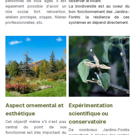
personnes de tous âges. Il est 
observer le vivant.
également possible d'avoir un 
La biodiversité est au coeur du 
rôle social fort: réinsertion, 
bon fonctionnement des Jardins-
ateliers protégés, stages, filières 
Forêts: la résilience de ces 
professionnelles, etc.
systèmes en dépend directement.
Aspect ornemental et 
Expérimentation 
esthétique
scientifique ou 
conservatoire
Cet objectif même s'il n'est pas 
central du point de vue 
De nombreux Jardins-Forêts 
fonctionnel est très important du 