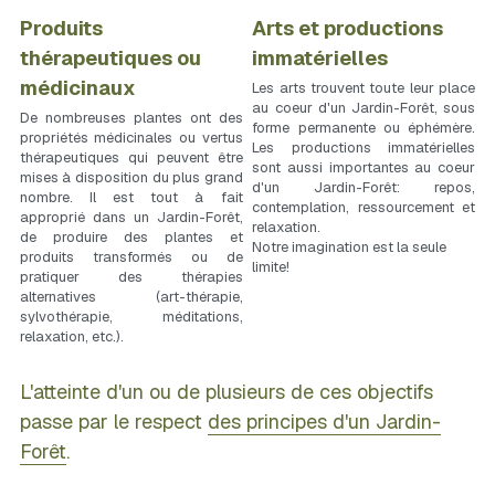
Produits 
Arts et productions 
thérapeutiques ou 
immatérielles
médicinaux
Les arts trouvent toute leur place 
au coeur d'un Jardin-Forêt, sous 
De nombreuses plantes ont des 
forme permanente ou éphémère. 
propriétés médicinales ou vertus 
Les productions immatérielles 
thérapeutiques qui peuvent être 
sont aussi importantes au coeur 
mises à disposition du plus grand 
d'un Jardin-Forêt: repos, 
nombre. Il est tout à fait 
contemplation, ressourcement et 
approprié dans un Jardin-Forêt, 
relaxation.
de produire des plantes et 
Notre imagination est la seule 
produits transformés ou de 
limite!
pratiquer des thérapies 
alternatives (art-thérapie, 
sylvothérapie, méditations, 
relaxation, etc.).
L'atteinte d'un ou de plusieurs de ces objectifs 
passe par le respect 
des principes d'un Jardin-
Forêt
.