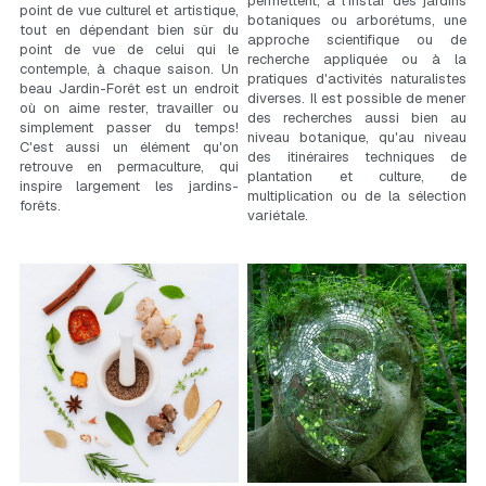
permettent, à l'instar des jardins 
point de vue culturel et artistique, 
botaniques ou arborétums, une 
tout en dépendant bien sûr du 
approche scientifique ou de 
point de vue de celui qui le 
recherche appliquée ou à la 
contemple, à chaque saison. Un 
pratiques d'activités naturalistes 
beau Jardin-Forêt est un endroit 
diverses. Il est possible de mener 
où on aime rester, travailler ou 
des recherches aussi bien au 
simplement passer du temps! 
niveau botanique, qu'au niveau 
C'est aussi un élément qu'on 
des itinéraires techniques de 
retrouve en permaculture, qui 
plantation et culture, de 
inspire largement les jardins-
multiplication ou de la sélection 
forêts.
variétale.