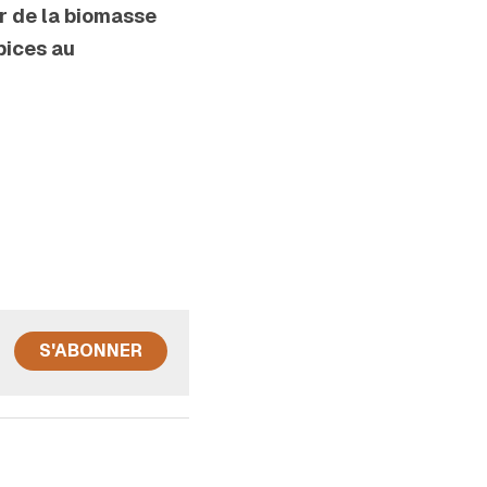
r de la biomasse 
ices au 
S'ABONNER