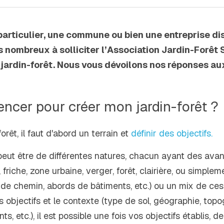
articulier, une commune ou bien une entreprise di
 nombreux à solliciter l’Association Jardin-Forêt S
ardin-forêt. Nous vous dévoilons nos réponses aux
cer pour créer mon jardin-forêt ?
rêt, il faut d'abord un terrain et 
définir des objectifs.
peut être de différentes natures, chacun ayant des avan
, friche, zone urbaine, verger, forêt, clairière, ou simpl
 de chemin, abords de bâtiments, etc.) ou un mix de ces 
 objectifs et le contexte (type de sol, géographie, topo
ts, etc.), il est possible une fois vos objectifs établis, d