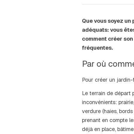
Que vous soyez un p
adéquats: vous êtes
comment créer son j
fréquentes.
Par où commen
Pour créer un jardin-fo
Le terrain de départ 
inconvénients: prairie
verdure (haies, bords
prenant en compte les
déjà en place, bâtimen