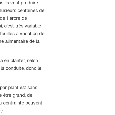
us ils vont produire 
lusieurs centaines de 
de 1 arbre de 
 c'est très variable 
 feuilles à vocation de 
e alimentaire de la 
 en planter, selon 
la conduite, donc le 
par plant est sans 
 être grand, de 
u contrainte peuvent 
).