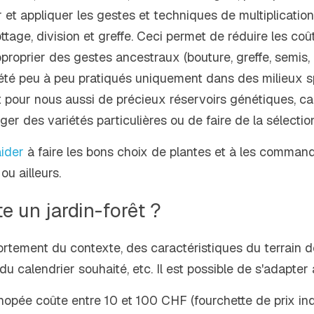
r et appliquer les gestes et techniques de multiplicatio
tage, division et greffe. Ceci permet de réduire les coû
proprier des gestes ancestraux (bouture, greffe, semis, 
 été peu à peu pratiqués uniquement dans des milieux sp
 pour nous aussi de précieux réservoirs génétiques, car
er des variétés particulières ou de faire de la sélection
ider
 à faire les bons choix de plantes et à les command
u ailleurs. 
 un jardin-forêt ?
tement du contexte, des caractéristiques du terrain de
du calendrier souhaité, etc. Il est possible de s'adapter
opée coûte entre 10 et 100 CHF (fourchette de prix indic