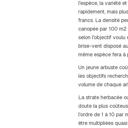
l'espèce, la variété et
rapidement, mais plus
francs. La densité peu
canopée par 100 m2 env
selon l'objectif voulu 
brise-vent disposé au
même espèce fera à p
Un jeune arbuste coût
les objectifs recherch
volume de chaque arbr
La strate herbacée ou 
doute la plus coûteus
l'ordre de 1 à 10 par 
être multipliées quasi 