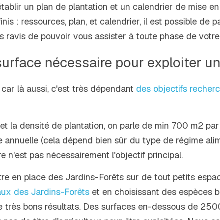
ablir un plan de plantation et un calendrier de mise en p
is : ressources, plan, et calendrier, il est possible de pa
ravis de pouvoir vous assister à toute phase de votre 
surface nécessaire pour exploiter un
, car là aussi, c'est très dépendant 
des objectifs recher
et la densité de plantation, on parle de min 700 m2 par
 annuelle (cela dépend bien sûr du type de régime alime
e n'est pas nécessairement l'objectif principal.
ttre en place des Jardins-Forêts sur de tout petits espa
ux des Jardins-Forêts
 et en choisissant des espèces b
e très bons résultats. Des surfaces en-dessous de 2500