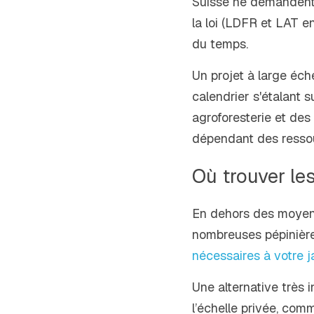
Suisse ne demandent p
la loi (LDFR et LAT e
du temps.
Un projet à large éch
calendrier s'étalant 
agroforesterie et des 
dépendant des ressou
Où trouver les
En dehors des moyens
nombreuses pépinière
nécessaires à votre j
Une alternative très 
l’échelle privée, com