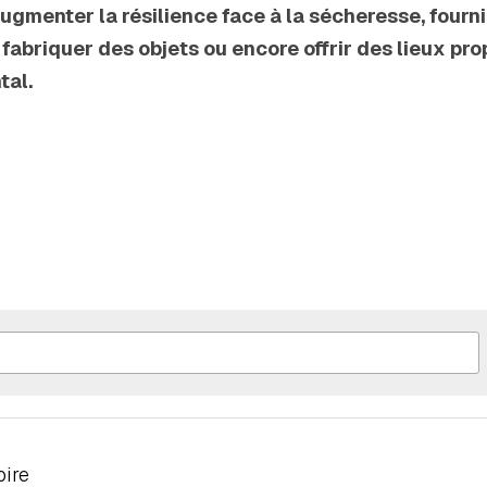
 augmenter la résilience face à la sécheresse, fourni
fabriquer des objets ou encore offrir des lieux prop
tal.
oire