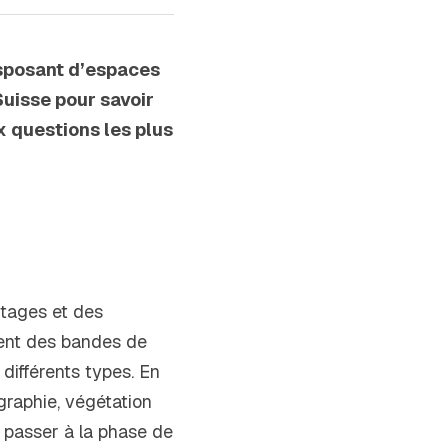
sposant d’espaces 
uisse pour savoir 
 questions les plus 
tages et des 
ement des bandes de 
différents types. En 
graphie, végétation 
e passer à la phase de 