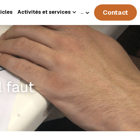
Contact
icles
Activités et services
…
 faut 