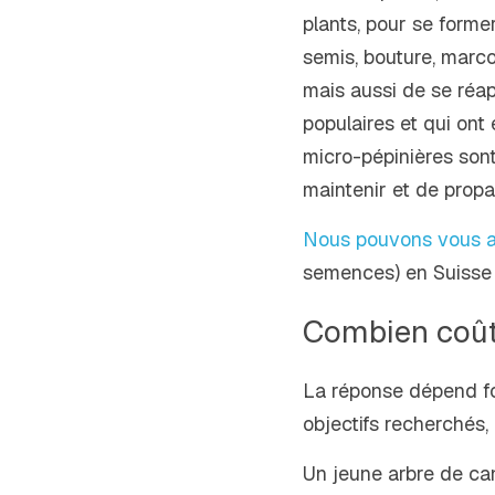
plants, pour se forme
semis, bouture, marcot
mais aussi de se réap
populaires et qui ont
micro-pépinières sont
maintenir et de propag
Nous pouvons vous a
semences) en Suisse o
Combien coûte
La réponse dépend for
objectifs recherchés, 
Un jeune arbre de can