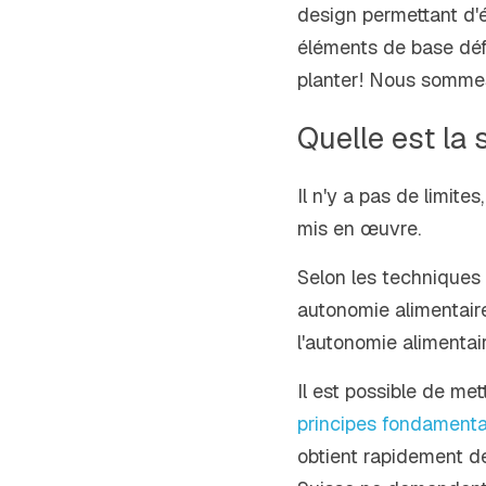
design permettant d'ét
éléments de base défin
planter! Nous sommes 
Quelle est la 
Il n'y a pas de limites
mis en œuvre. 
Selon les techniques 
autonomie alimentaire
l'autonomie alimentair
Il est possible de me
principes fondamenta
obtient rapidement d