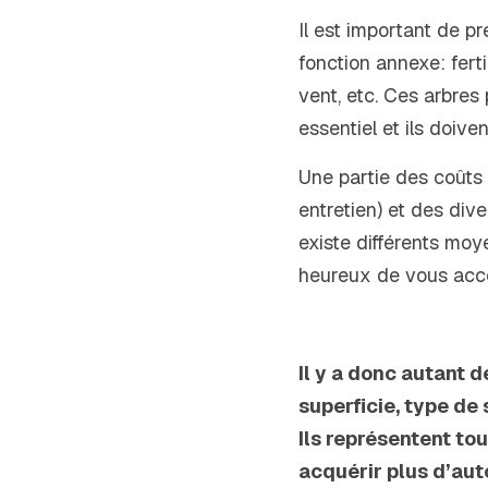
Il est important de pr
fonction annexe: ferti
vent, etc. Ces arbres 
essentiel et ils doiv
Une partie des coûts 
entretien) et des diver
existe différents moye
heureux de vous acc
Il y a donc autant 
superficie, type de 
Ils représentent tou
acquérir plus d’auto