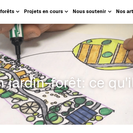
forêts
Projets en cours
Nous soutenir
Nos art
 jardin-forêt: ce qu'il