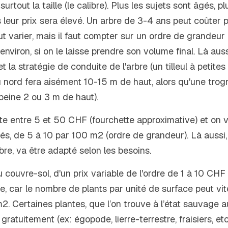
 surtout la taille (le calibre). Plus les sujets sont âgés, pl
 leur prix sera élevé. Un arbre de 3-4 ans peut coûter p
t varier, mais il faut compter sur un ordre de grandeur 
iron, si on le laisse prendre son volume final. Là aussi,
et la stratégie de conduite de l'arbre (un tilleul à petites
 nord fera aisément 10-15 m de haut, alors qu'une trogn
eine 2 ou 3 m de haut).
e entre 5 et 50 CHF (fourchette approximative) et on va
és, de 5 à 10 par 100 m2 (ordre de grandeur). Là aussi, 
e, va être adapté selon les besoins.
couvre-sol, d'un prix variable de l'ordre de 1 à 10 CHF 
e, car le nombre de plants par unité de surface peut vite
m2. Certaines plantes, que l’on trouve à l’état sauvage a
gratuitement (ex: égopode, lierre-terrestre, fraisiers, etc.