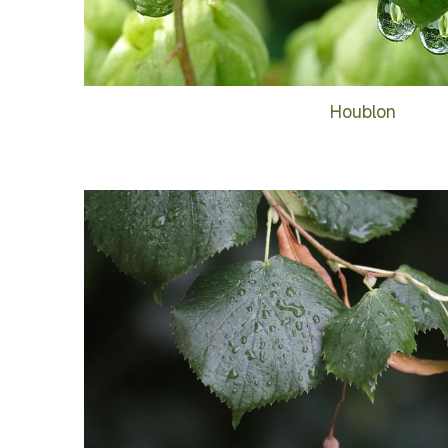
Houblon