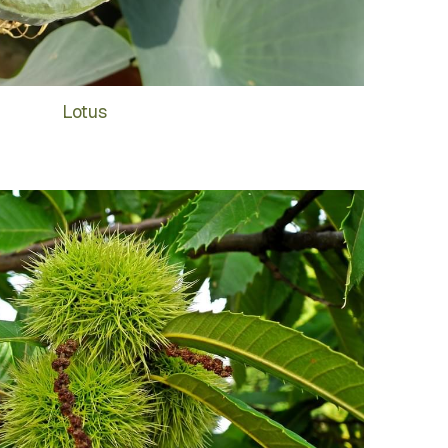
Lotus