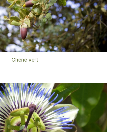
Chêne vert