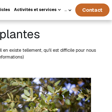
Contact
icles
Activités et services
…
 plantes
existe tellement, qu'il est difficile pour nous 
informations)