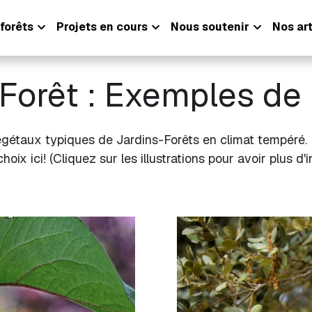
forêts
Projets en cours
Nous soutenir
Nos art
Forêt : Exemples de
ux typiques de Jardins-Forêts en climat tempéré. Il en 
choix ici! (Cliquez sur les illustrations pour avoir plus d'