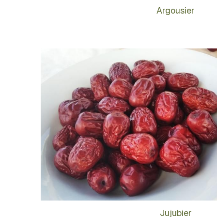
Argousier
Jujubier