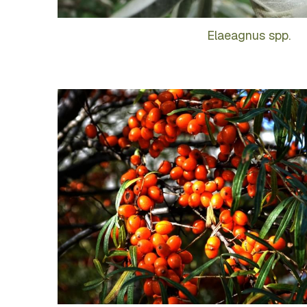
Elaeagnus spp.