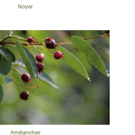
Noyer
Amélanchier