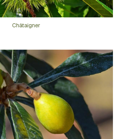
Châtaigner