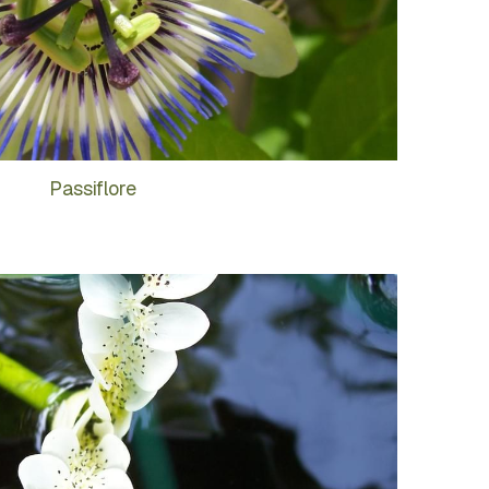
Passiflore