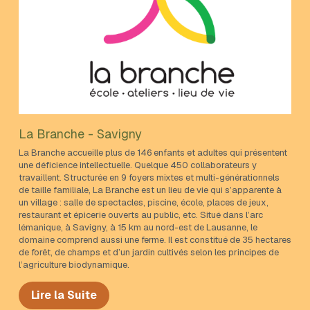
La Branche - Savigny
La Branche accueille plus de 146 enfants et adultes qui présentent 
une déficience intellectuelle. Quelque 450 collaborateurs y 
travaillent. Structurée en 9 foyers mixtes et multi-générationnels 
de taille familiale, La Branche est un lieu de vie qui s’apparente à 
un village : salle de spectacles, piscine, école, places de jeux, 
restaurant et épicerie ouverts au public, etc. Situé dans l’arc 
lémanique, à Savigny, à 15 km au nord-est de Lausanne, le 
domaine comprend aussi une ferme. Il est constitué de 35 hectares 
de forêt, de champs et d’un jardin cultivés selon les principes de 
l’agriculture biodynamique.
Lire la Suite