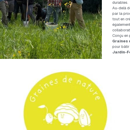
durables.
Au-delà de 
par la pro
tout en cr
également 
collaborati
Graines 
pour bâtir
Jardin-F