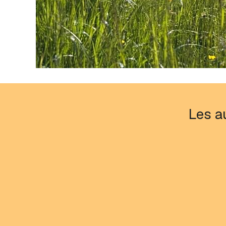
Les au