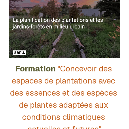
Mise en lien
Ils parlent de nous
Contact
Formation
 "Concevoir des 
espaces de plantations avec 
des essences et des espèces 
de plantes adaptées aux 
conditions climatiques 